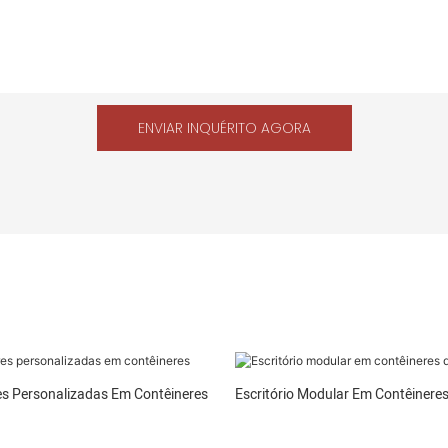
ENVIAR INQUÉRITO AGORA
s Personalizadas Em Contêineres
Escritório Modular Em Contêinere