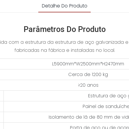
Detalhe Do Produto
Parâmetros Do Produto
stida com a estrutura da estrutura de aço galvanizada e
fabricadas na fábrica e instaladas no local.
L5900mm*W2500mm*H2470mm
Cerca de 1200 kg
≥20 anos
Estrutura de aço
Painel de sanduích
Isolamento de lã de 80 mm de vid
Porta de aço ou de acor