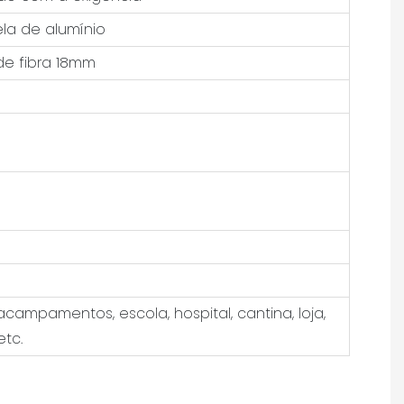
ela de alumínio
de fibra 18mm
 acampamentos, escola, hospital, cantina, loja,
etc.