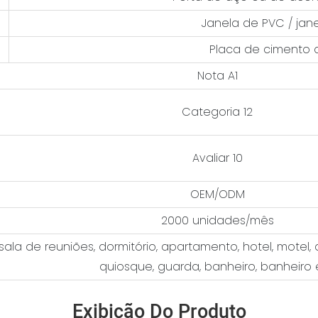
Janela de PVC / jan
Placa de cimento 
Nota A1
Categoria 12
Avaliar 10
OEM/ODM
2000 unidades/mês
, sala de reuniões, dormitório, apartamento, hotel, motel,
quiosque, guarda, banheiro, banheiro 
Exibição Do Produto