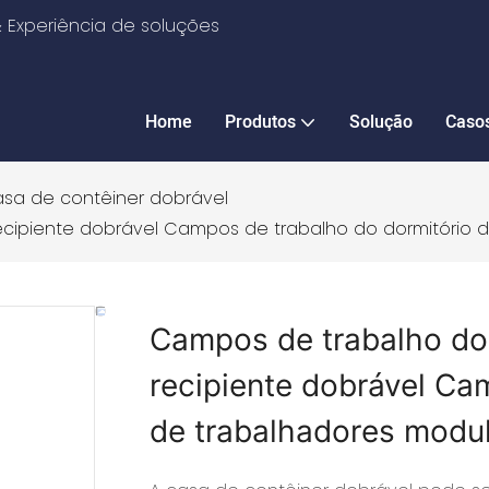
 Experiência de soluções
Home
Produtos
Solução
Caso
sa de contêiner dobrável
ecipiente dobrável Campos de trabalho do dormitório d
Campos de trabalho do 
recipiente dobrável Ca
de trabalhadores modul