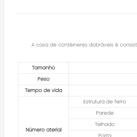
A casa de contêineres dobráveis ​​é consi
Tamanho
Peso
Tempo de vida
Estrutura de ferro
Parede
Telhado
Número aterial
Porta