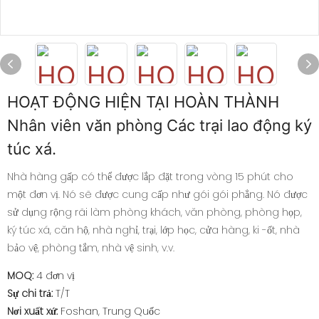
HOẠT ĐỘNG HIỆN TẠI HOÀN THÀNH
Nhân viên văn phòng Các trại lao động ký
túc xá.
Nhà hàng gấp có thể được lắp đặt trong vòng 15 phút cho
một đơn vị. Nó sẽ được cung cấp như gói gói phẳng. Nó được
sử dụng rộng rãi làm phòng khách, văn phòng, phòng họp,
ký túc xá, căn hộ, nhà nghỉ, trại, lớp học, cửa hàng, ki -ốt, nhà
bảo vệ, phòng tắm, nhà vệ sinh, v.v.
MOQ:
4 đơn vị
Sự chi trả:
T/T
Nơi xuất xứ:
Foshan, Trung Quốc