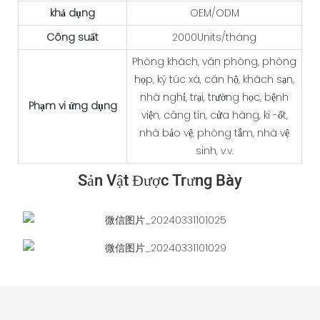
khả dụng
OEM/ODM
Công suất
2000Units/tháng
Phòng khách, văn phòng, phòng
họp, ký túc xá, căn hộ, khách sạn,
nhà nghỉ, trại, trường học, bệnh
Phạm vi ứng dụng
viện, căng tin, cửa hàng, ki -ốt,
nhà bảo vệ, phòng tắm, nhà vệ
sinh, v.v.
Sản Vật Được Trưng Bày