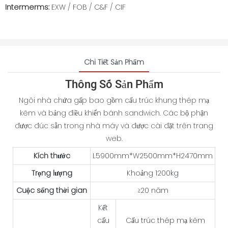
Intermerms:
EXW / FOB / C&F / CIF
Chi Tiết Sản Phẩm
Thông Số Sản Phẩm
Ngôi nhà chứa gấp bao gồm cấu trúc khung thép mạ
kẽm và bảng điều khiển bánh sandwich. Các bộ phận
được đúc sẵn trong nhà máy và được cài đặt trên trang
web.
Kích thước
L5900mm*W2500mm*H2470mm
Trọng lượng
Khoảng 1200kg
Cuộc sống thời gian
≥20 năm
Kết
cấu
Cấu trúc thép mạ kẽm