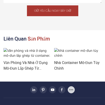
GỬI YÊU CẦU NGAY BÂY GIỜ
Liên Quan
Sản Phẩm
Văn Phòng Và Nhà Ở Dạng
Nhà Container Mô-Đun Tùy
Mô-Đun Lắp Ghép Từ
Chỉnh
Container.