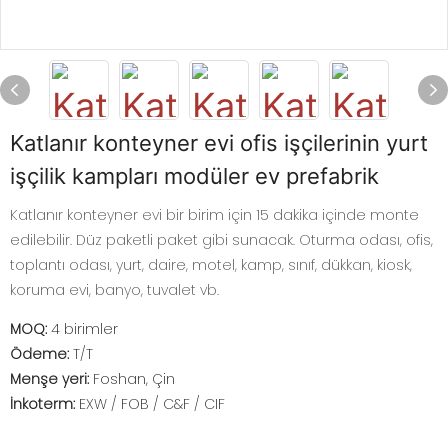
Katlanır konteyner evi ofis işçilerinin yurt
işçilik kampları modüler ev prefabrik
Katlanır konteyner evi bir birim için 15 dakika içinde monte
edilebilir. Düz paketli paket gibi sunacak. Oturma odası, ofis,
toplantı odası, yurt, daire, motel, kamp, ​​sınıf, dükkan, kiosk,
koruma evi, banyo, tuvalet vb.
MOQ:
4 birimler
Ödeme:
T/T
Menşe yeri:
Foshan, Çin
İnkoterm:
EXW / FOB / C&F / CIF