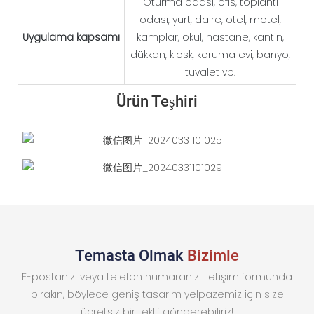
Oturma odası, ofis, toplantı
odası, yurt, daire, otel, motel,
Uygulama kapsamı
kamplar, okul, hastane, kantin,
dükkan, kiosk, koruma evi, banyo,
tuvalet vb.
Ürün Teşhiri
Temasta Olmak
Bizimle
E-postanızı veya telefon numaranızı iletişim formunda
bırakın, böylece geniş tasarım yelpazemiz için size
ücretsiz bir teklif gönderebiliriz!