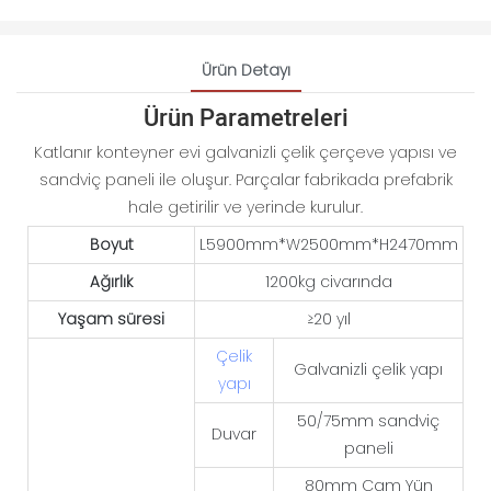
Ürün Detayı
Ürün Parametreleri
Katlanır konteyner evi galvanizli çelik çerçeve yapısı ve
sandviç paneli ile oluşur. Parçalar fabrikada prefabrik
hale getirilir ve yerinde kurulur.
Boyut
L5900mm*W2500mm*H2470mm
Ağırlık
1200kg civarında
Yaşam süresi
≥20 yıl
Çelik
Galvanizli çelik yapı
yapı
50/75mm sandviç
Duvar
paneli
80mm Cam Yün