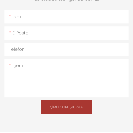
Isim
E-Posta
Telefon
Içerik
ŞIMDI SORUŞTURMA