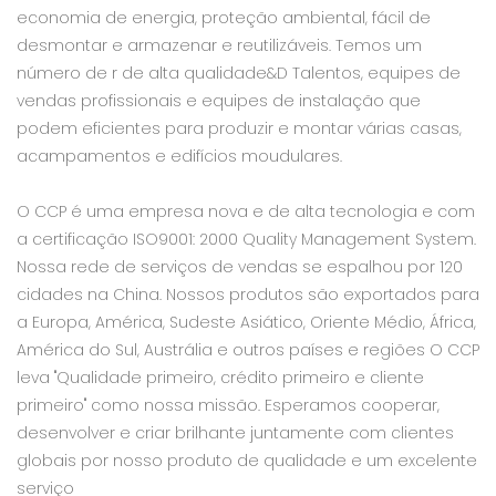
economia de energia, proteção ambiental, fácil de
desmontar e armazenar e reutilizáveis. Temos um
número de r de alta qualidade&D Talentos, equipes de
vendas profissionais e equipes de instalação que
podem eficientes para produzir e montar várias casas,
acampamentos e edifícios moudulares.
O CCP é uma empresa nova e de alta tecnologia e com
a certificação ISO9001: 2000 Quality Management System.
Nossa rede de serviços de vendas se espalhou por 120
cidades na China. Nossos produtos são exportados para
a Europa, América, Sudeste Asiático, Oriente Médio, África,
América do Sul, Austrália e outros países e regiões O CCP
leva "Qualidade primeiro, crédito primeiro e cliente
primeiro" como nossa missão. Esperamos cooperar,
desenvolver e criar brilhante juntamente com clientes
globais por nosso produto de qualidade e um excelente
serviço