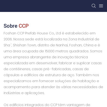
Sobre
CCP
Foshan CCP Prefab House Co., Ltd é estabelecido em
2006. Nossa sede está localizada na Zona Industrial de
Sha ', Shishan Town, distrito de Nanhai, Foshan, China e é
uma área ocupada de 15000 metros quadrados. Somos
uma empresa abrangente de inovação técnica
especializada em desenvolver, fabricar e suplicar casas
de contêineres, casas pré -fabricadas, casas de
cápsulas e edifícios de estrutura de aço. Também nos
especializamos em fornecer soluções de habitação e
acampamento para atender às várias necessidades de
indústrias e aplicações.
Os edifícios integrados do CCP têm vantagem de