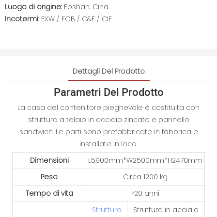
Luogo di origine:
Foshan, Cina
Incotermi:
EXW / FOB / C&F / CIF
Dettagli Del Prodotto
Parametri Del Prodotto
La casa del contenitore pieghevole è costituita con
struttura a telaio in acciaio zincato e pannello
sandwich. Le parti sono prefabbricate in fabbrica e
installate in loco.
Dimensioni
L5900mm*W2500mm*H2470mm
Peso
Circa 1200 kg
Tempo di vita
≥20 anni
Struttura
Struttura in acciaio