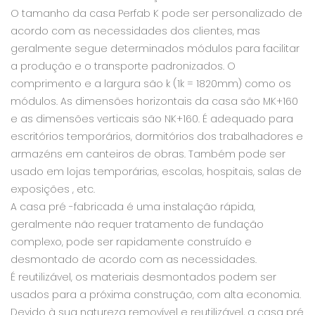
O tamanho da casa Perfab K pode ser personalizado de
acordo com as necessidades dos clientes, mas
geralmente segue determinados módulos para facilitar
a produção e o transporte padronizados. O
comprimento e a largura são k (1k = 1820mm) como os
módulos. As dimensões horizontais da casa são MK+160
e as dimensões verticais são NK+160. É adequado para
escritórios temporários, dormitórios dos trabalhadores e
armazéns em canteiros de obras. Também pode ser
usado em lojas temporárias, escolas, hospitais, salas de
exposições , etc.
A casa pré -fabricada é uma instalação rápida,
geralmente não requer tratamento de fundação
complexo, pode ser rapidamente construído e
desmontado de acordo com as necessidades.
É reutilizável, os materiais desmontados podem ser
usados ​​para a próxima construção, com alta economia.
Devido à sua natureza removível e reutilizável, a casa pré