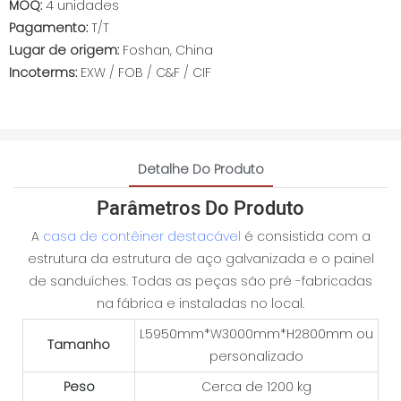
MOQ:
4 unidades
Pagamento:
T/T
Lugar de origem:
Foshan, China
Incoterms:
EXW / FOB / C&F / CIF
Detalhe Do Produto
Parâmetros Do Produto
A
casa de contêiner destacável
é consistida com a
estrutura da estrutura de aço galvanizada e o painel
de sanduíches. Todas as peças são pré -fabricadas
na fábrica e instaladas no local.
L5950mm*W3000mm*H2800mm ou
Tamanho
personalizado
Peso
Cerca de 1200 kg