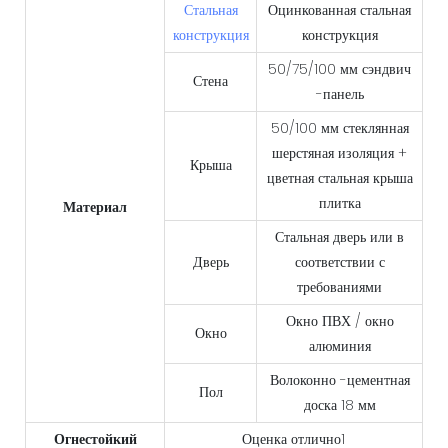
Стальная
Оцинкованная стальная
конструкция
конструкция
50/75/100 мм сэндвич
Стена
-панель
50/100 мм стеклянная
шерстяная изоляция +
Крыша
цветная стальная крыша
плитка
Материал
Стальная дверь или в
Дверь
соответствии с
требованиями
Окно ПВХ / окно
Окно
алюминия
Волоконно -цементная
Пол
доска 18 мм
Огнестойкий
Оценка отлично1