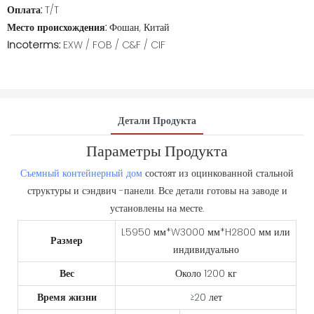
Оплата:
T/T
Место происхождения:
Фошан, Китай
Incoterms:
EXW / FOB / C&F / CIF
Детали Продукта
Параметры Продукта
Съемный контейнерный дом
состоят из оцинкованной стальной
структуры и сэндвич -панели. Все детали готовы на заводе и
установлены на месте.
L5950 мм*W3000 мм*H2800 мм или
Размер
индивидуально
Вес
Около 1200 кг
Время жизни
≥20 лет