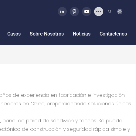
Casos
Sobre Nosotros
Noticias
Contáctenos
 años de experiencia en fabricación e investigación
tenedores en China, proporcionando soluciones únicas
, panel de pared de sándwich y techos. Se puede
ectónico de construcción y seguridad rápida simple y