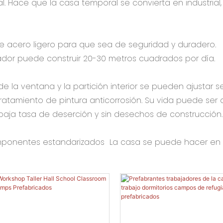
l. Hace que la casa temporal se convierta en industrial,
e de acero ligero para que sea de seguridad y duradero.
jador puede construir 20-30 metros cuadrados por día.
ón de la ventana y la partición interior se pueden ajustar
 tratamiento de pintura anticorrosión. Su vida puede ser
con baja tasa de deserción y sin desechos de construcc
 componentes estandarizados La casa se puede hacer en