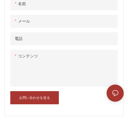
建設現場の一時的なオフィス、
建設現場の一時的なオフィス、
名前
労働者の寮、倉庫に適していま
労働者の寮、倉庫に適していま
す。 また、一時的なショップ、
す。 また、一時的なショップ、
メール
学校、病院、展示ホールなどで
学校、病院、展示ホールなどで
も使用できます
も使用できます
電話
コンテンツ
お問い合わせを送る