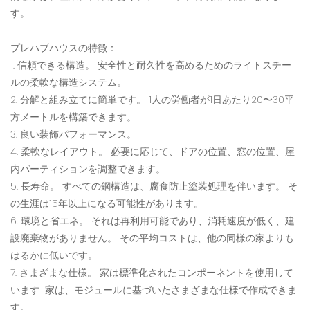
す。
プレハブハウスの特徴：
1. 信頼できる構造。 安全性と耐久性を高めるためのライトスチー
ルの柔軟な構造システム。
2. 分解と組み立てに簡単です。 1人の労働者が1日あたり20〜30平
方メートルを構築できます。
3. 良い装飾パフォーマンス。
4. 柔軟なレイアウト。 必要に応じて、ドアの位置、窓の位置、屋
内パーティションを調整できます。
5. 長寿命。 すべての鋼構造は、腐食防止塗装処理を伴います。 そ
の生涯は15年以上になる可能性があります。
6. 環境と省エネ。 それは再利用可能であり、消耗速度が低く、建
設廃棄物がありません。 その平均コストは、他の同様の家よりも
はるかに低いです。
7. さまざまな仕様。 家は標準化されたコンポーネントを使用して
います 家は、モジュールに基づいたさまざまな仕様で作成できま
す。