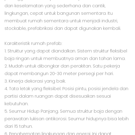
dan keselamatan yang sederhana dan cantik,
lingkungan, cepat untuk bangunan sementara. Itu
membuat rumah sementara untuk menjadi industri,
stockable, prefabrikasi dan dapat digunakan kembali.
Karakteristik rumah prefab:
1. Struktur yang dapat diandalkan. Sistem struktur fleksibel
baja ringan untuk membuatnya aman dan tahan lama.
2. Mudah untuk dibongkar dan perakitan. Satu pekerja
dapat membangun 20-30 meter persegi per hari.
3. Kinerja dekorasi yang baik.
4. Tata letak yang fleksibel. Posisi pintu, posisi jendela dan
partisi dalam ruangan dapat disesuaikan sesuai
kebutuhan.
5. Seumur Hidup Panjang. Semua struktur baja dengan
perawatan lukisan antikorosi. Seumur hidupnya bisa lebih
dari 15 tahun.
6. Penghematan lingkungan dan energi. Ini dapat