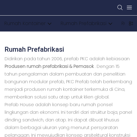
Rumah Kontainer
Rumah Prefabrikasi
Rumah
Rumah Prefabrikasi
Didirikan pada tahun 2006, prefab PKC adalah kebiasaan
Produsen rumah prefabrikasi & Pemasok
. Dengan 15
tahun pengalaman dalam pembuatan dan penelitian
bangunan modular prefab, PKC Prefab telah berkembang
menjadi produsen rumah kontainer terkemuka di Cina,
memberikan solusi satu atap untuk klien global.
Prefab House adalah konsep baru rumah ponsel
lingkungan dan ekonomi. Ini terdiri dari struktur baja, panel
dinding sandwich, dan atap. Ini dapat dibuat khusus
dalam berbagai ukuran yang menurut persyaratan
pelanggan. Ini mewujudkan konsep arsitektural konstruksi