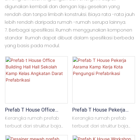
digunakan kembali dan dengan laju gesekan yang
rendah dan tanpa limbah konstruksi. Biaya rata -rata jauh
lebih rendah daripada rumah -rumah serupa lainnya.
7. Berbagai spesifikasi. Rumah menggunakan komponen
standar Rumah dapat dibuat dalam spesifikasi berbeda
yang basis pada modul.
Prefab T House Office
Prefab T House Pekerja
Building Hall Hall Sekolah
Asrama Kamp Kerja Kota
Kerangka rumah prefab
Kerangka rumah prefab
Kamp Kelas Angkatan Darat
Pengungsi Prefabrikasi
terbuat dari struktur baja
terbuat dari struktur baja
Prefabrikasi
ringan, biasanya baja
ringan, biasanya baja