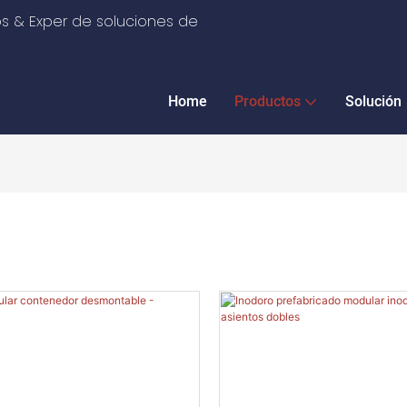
s & Exper de soluciones de
Home
Productos
Solución