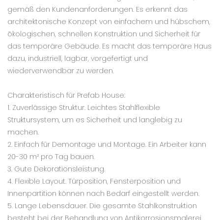
gemäß den Kundenanforderungen. Es erkennt das
architektonische Konzept von einfachem und hübschem,
ökologischen, schnellen Konstruktion und Sicherheit für
das temporäre Gebäude. Es macht das temporäre Haus
dazu, industriell, lagbar, vorgefertigt und
wiederverwendbar zu werden.
Charakteristisch für Prefab House:
1. Zuverlässige Struktur. Leichtes Stahlflexible
Struktursystem, um es Sicherheit und langlebig zu
machen.
2. Einfach für Demontage und Montage. Ein Arbeiter kann
20-30 m² pro Tag bauen.
3. Gute Dekorationsleistung.
4. Flexible Layout. Türposition, Fensterposition und
Innenpartition können nach Bedarf eingestellt werden.
5. Lange Lebensdauer. Die gesamte Stahlkonstruktion
besteht bei der Behandlung von Antikorrosionsmalerei.