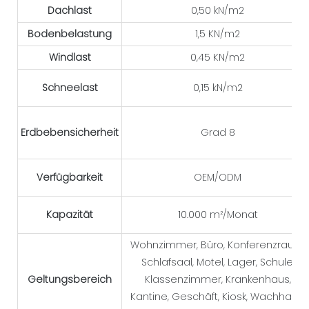
Dachlast
0,50 kN/m2
Bodenbelastung
1,5 KN/m2
Windlast
0,45 KN/m2
Schneelast
0,15 kN/m2
Erdbebensicherheit
Grad 8
Verfügbarkeit
OEM/ODM
Kapazität
10.000 m²/Monat
Wohnzimmer, Büro, Konferenzraum,
Schlafsaal, Motel, Lager, Schule,
Geltungsbereich
Klassenzimmer, Krankenhaus,
Kantine, Geschäft, Kiosk, Wachhaus,