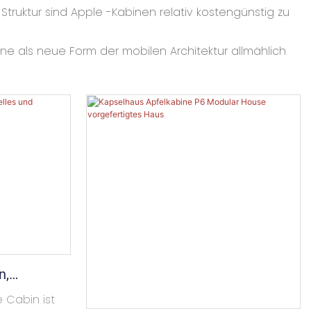
Struktur sind Apple -Kabinen relativ kostengünstig zu
 als neue Form der mobilen Architektur allmählich
n,
talliertes
 Cabin ist