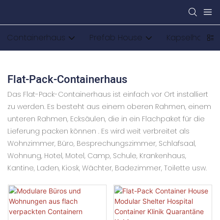
Containerhaus
Prefab House
Kapselhaus
Flat-Pack-Containerhaus
Das Flat-Pack-Containerhaus ist einfach vor Ort installiert
zu werden. Es besteht aus einem oberen Rahmen, einem
unteren Rahmen, Ecksäulen, die in ein Flachpaket für die
Lieferung packen können . Es wird weit verbreitet als
Wohnzimmer, Büro, Besprechungszimmer, Schlafsaal,
Wohnung, Hotel, Motel, Camp, Schule, Krankenhaus,
Kantine, Laden, Kiosk, Wächter, Badezimmer, Toilette usw.