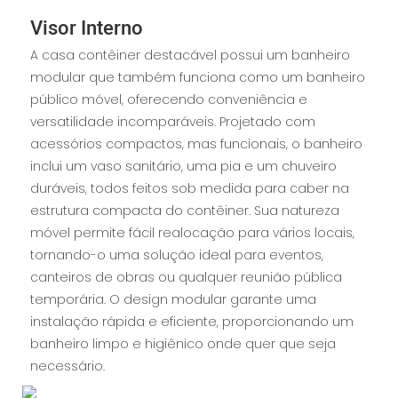
Visor Interno
A casa contêiner destacável possui um banheiro
modular que também funciona como um banheiro
público móvel, oferecendo conveniência e
versatilidade incomparáveis. Projetado com
acessórios compactos, mas funcionais, o banheiro
inclui um vaso sanitário, uma pia e um chuveiro
duráveis, todos feitos sob medida para caber na
estrutura compacta do contêiner. Sua natureza
móvel permite fácil realocação para vários locais,
tornando-o uma solução ideal para eventos,
canteiros de obras ou qualquer reunião pública
temporária. O design modular garante uma
instalação rápida e eficiente, proporcionando um
banheiro limpo e higiênico onde quer que seja
necessário.