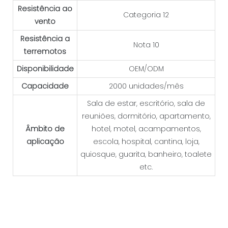
Resistência ao
Categoria 12
vento
Resistência a
Nota 10
terremotos
Disponibilidade
OEM/ODM
Capacidade
2000 unidades/mês
Sala de estar, escritório, sala de
reuniões, dormitório, apartamento,
Âmbito de
hotel, motel, acampamentos,
aplicação
escola, hospital, cantina, loja,
quiosque, guarita, banheiro, toalete
etc.