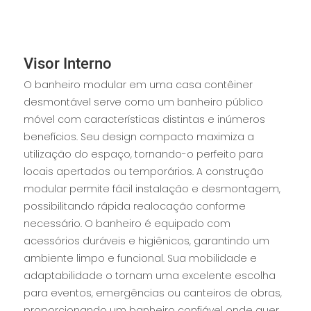
Visor Interno
O banheiro modular em uma casa contêiner
desmontável serve como um banheiro público
móvel com características distintas e inúmeros
benefícios. Seu design compacto maximiza a
utilização do espaço, tornando-o perfeito para
locais apertados ou temporários. A construção
modular permite fácil instalação e desmontagem,
possibilitando rápida realocação conforme
necessário. O banheiro é equipado com
acessórios duráveis e higiênicos, garantindo um
ambiente limpo e funcional. Sua mobilidade e
adaptabilidade o tornam uma excelente escolha
para eventos, emergências ou canteiros de obras,
proporcionando um banheiro confiável onde quer