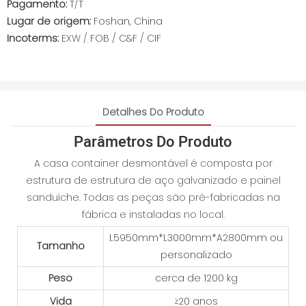
Pagamento:
T/T
Lugar de origem:
Foshan, China
Incoterms:
EXW / FOB / C&F / CIF
Detalhes Do Produto
Parâmetros Do Produto
A casa container desmontável é composta por
estrutura de estrutura de aço galvanizado e painel
sanduíche. Todas as peças são pré-fabricadas na
fábrica e instaladas no local.
L5950mm*L3000mm*A2800mm ou
Tamanho
personalizado
Peso
cerca de 1200 kg
Vida
≥20 anos