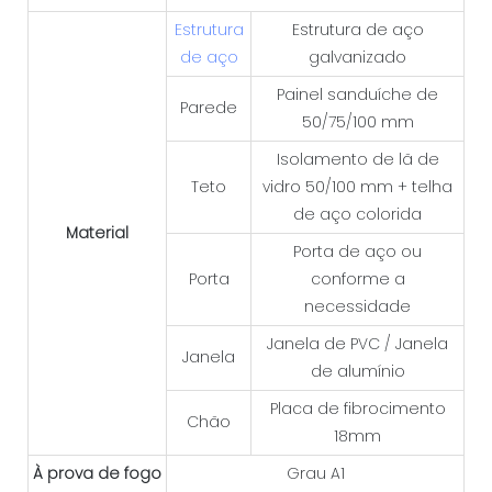
Estrutura
Estrutura de aço
de aço
galvanizado
Painel sanduíche de
Parede
50/75/100 mm
Isolamento de lã de
Teto
vidro 50/100 mm + telha
de aço colorida
Material
Porta de aço ou
Porta
conforme a
necessidade
Janela de PVC / Janela
Janela
de alumínio
Placa de fibrocimento
Chão
18mm
À prova de fogo
Grau A1