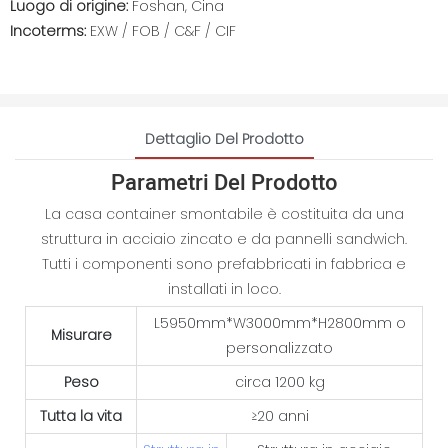
Luogo di origine:
Foshan, Cina
Incoterms:
EXW / FOB / C&F / CIF
Dettaglio Del Prodotto
Parametri Del Prodotto
La casa container smontabile è costituita da una
struttura in acciaio zincato e da pannelli sandwich.
Tutti i componenti sono prefabbricati in fabbrica e
installati in loco.
L5950mm*W3000mm*H2800mm o
Misurare
personalizzato
Peso
circa 1200 kg
Tutta la vita
≥20 anni