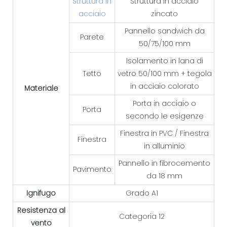
Struttura in
Struttura in acciaio
acciaio
zincato
Pannello sandwich da
Parete
50/75/100 mm
Isolamento in lana di
Tetto
vetro 50/100 mm + tegola
in acciaio colorato
Materiale
Porta in acciaio o
Porta
secondo le esigenze
Finestra in PVC / Finestra
Finestra
in alluminio
Pannello in fibrocemento
Pavimento
da 18 mm
Ignifugo
Grado A1
Resistenza al
Categoria 12
vento