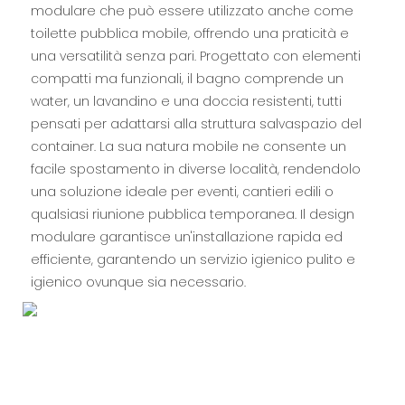
modulare che può essere utilizzato anche come
toilette pubblica mobile, offrendo una praticità e
una versatilità senza pari. Progettato con elementi
compatti ma funzionali, il bagno comprende un
water, un lavandino e una doccia resistenti, tutti
pensati per adattarsi alla struttura salvaspazio del
container. La sua natura mobile ne consente un
facile spostamento in diverse località, rendendolo
una soluzione ideale per eventi, cantieri edili o
qualsiasi riunione pubblica temporanea. Il design
modulare garantisce un'installazione rapida ed
efficiente, garantendo un servizio igienico pulito e
igienico ovunque sia necessario.