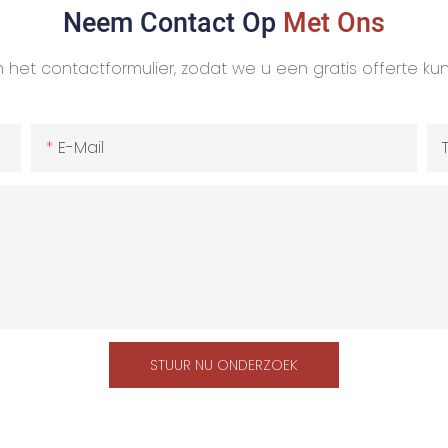
Neem Contact Op
Met Ons
 het contactformulier, zodat we u een gratis offerte k
E-Mail
STUUR NU ONDERZOEK