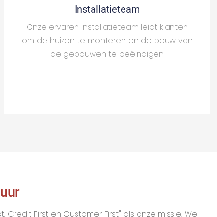
Installatieteam
Onze ervaren installatieteam leidt klanten
om de huizen te monteren en de bouw van
de gebouwen te beëindigen
tuur
, Credit First en Customer First" als onze missie. We