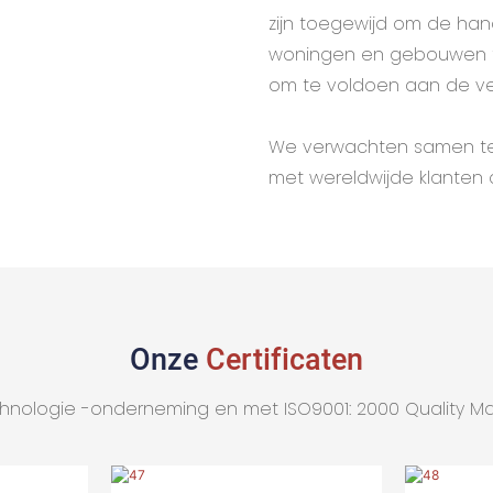
zijn toegewijd om de hand
woningen en gebouwen te
om te voldoen aan de v
We verwachten samen te w
met wereldwijde klanten d
Onze
Certificaten
nologie -onderneming en met ISO9001: 2000 Quality Ma