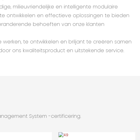
ige, milieuvriendelijke en intelligente modulaire
 ontwikkelen en effectieve oplossingen te bieden
eranderende behoeften van onze klanten
erken, te ontwikkelen en briljant te creëren samen
oor ons kwaliteitsproduct en uitstekende service.
nagement System -certificering.