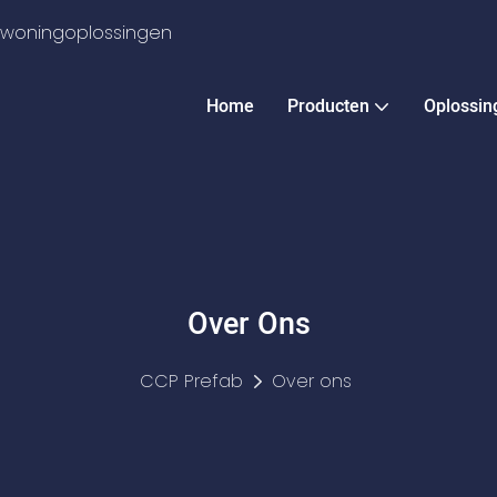
e woningoplossingen
Home
Producten
Oplossin
Over Ons
CCP Prefab
Over ons