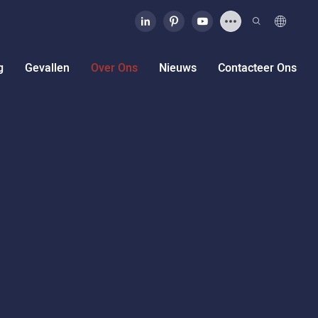
g
Gevallen
Over Ons
Nieuws
Contacteer Ons