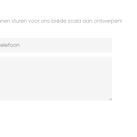
unnen sturen voor ons brede scala aan ontwerpen!
Telefoon