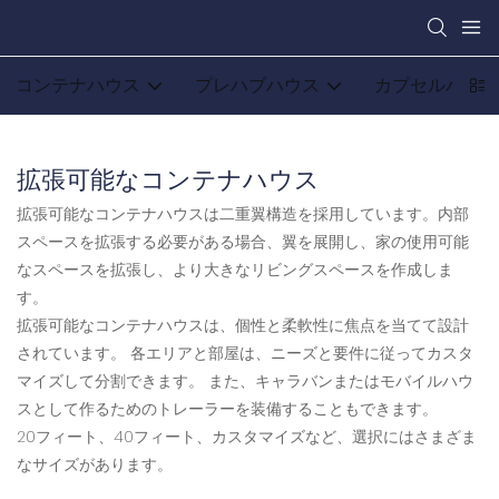
コンテナハウス
プレハブハウス
カプセルハウス
拡張可能なコンテナハウス
拡張可能なコンテナハウスは二重翼構造を採用しています。内部
スペースを拡張する必要がある場合、翼を展開し、家の使用可能
なスペースを拡張し、より大きなリビングスペースを作成しま
す。
拡張可能なコンテナハウスは、個性と柔軟性に焦点を当てて設計
されています。 各エリアと部屋は、ニーズと要件に従ってカスタ
マイズして分割できます。 また、キャラバンまたはモバイルハウ
スとして作るためのトレーラーを装備することもできます。
20フィート、40フィート、カスタマイズなど、選択にはさまざま
なサイズがあります。