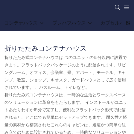
コンテナハウス
プレハブハウス
カプセルハウス
折りたたみコンテナハウス
折りたたみ式コンテナハウスは1つのユニットの15分以内に設置で
きます。フラットパックパッケージのように配信されます。リビ
ングルーム、オフィス、会議室、寮、アパート、モーテル、キャ
ンプ、教室、ショップ、キオスク、ガードハウスとして広く使用
されています。 、バスルーム、トイレなど。
折りたたみ式コンテナハウスは、一時的な生活とワークスペース
のソリューションに革命をもたらします。 インストールがユニッ
トあたりわずか15分で完了し、便利なフラットパック形式で配信
されると、どこにでも簡単にセットアップできます。 耐久性と軽
量の素材から構築されたこれらのキャビンは、迅速かつ簡単な組
み立てのために設計されているため、一時的なソリューションや