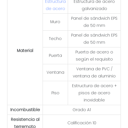
Estructura
Estructura de acero
de acero
galvanizado
Panel de sándwich EPS
Muro
de 50 mm
Panel de sándwich EPS
Techo
de 50 mm
Material
Puerta de acero o
Puerta
según el requisito
Ventana de PVC /
Ventana
ventana de aluminio
Estructura de acero +
Piso
pisos de acero
inoxidable
Incombustible
Grado A1
Resistencia al
Calificación 10
terremoto