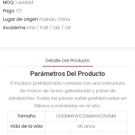
MOQ:
1 unidad
Pago:
T/T
Lugar de origen:
Foshan, China
Incoterms:
EXW / FOB / C&F / CIF
Detalle Del Producto
Parámetros Del Producto
El inodoro prefabricado consiste con una estructura
de marco de acero galvanizado y panel de
sándwiches. Todas las piezas están prefabricadas en
fábrica e instaladas en el sitio.
Tamaño
L1120MMXW1220MMXH2250MM
Vida de la vida
≥15 años