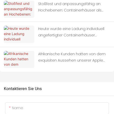
Stoßfest und anpassungsfähig an
Hochebenen: Containerhäuser als
ideale Unterkünfte für
erdbebengefährdete Gebiete
Heute wurde eine Ladung individuell
angefertigter Containerhäuser
vollständig auf Lastwagen verladen
und nach Thailand aufgebrochen.
Afrikanische Kunden hatten von dem
exquisiten Aussehen unserer Apple
Cabins gehört und uns vor Ort
besucht.
Kontaktieren Sie Uns
Name