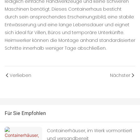
lediglich einfache Handwerkzeuge und keine schweren
Maschinen benötigt. Dieses Containerhaus besticht
durch sein ansprechendes Erscheinungsbild, eine stabile
Entwässerung und eine lange Lebensdauer und eignet
sich ideal für Villen, Büros und temporäre Unterkünfte.
Heimwerker können die Montage anhand standardisierter
Schritte innerhalb weniger Tage abschließen.
Verlieben
Nächster
Für Sie Empfohlen
Containerhäuser, im Werk vormontiert
und versandbereit