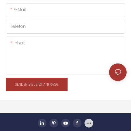
E-Mail
Telefon
Inhalt
SENDEN SIE JETZT ANFRAGE