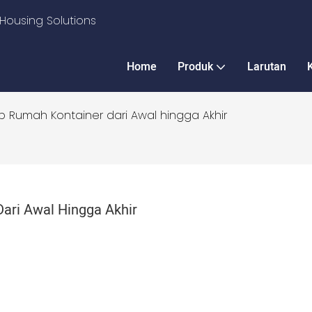
Housing Solutions
Home
Produk
Larutan
p Rumah Kontainer dari Awal hingga Akhir
ari Awal Hingga Akhir