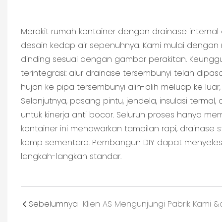
Merakit rumah kontainer dengan drainase internal
desain kedap air sepenuhnya. Kami mulai denga
dinding sesuai dengan gambar perakitan. Keunggu
terintegrasi: alur drainase tersembunyi telah di
hujan ke pipa tersembunyi alih-alih meluap ke lua
Selanjutnya, pasang pintu, jendela, insulasi termal
untuk kinerja anti bocor. Seluruh proses hanya 
kontainer ini menawarkan tampilan rapi, drainase st
kamp sementara. Pembangun DIY dapat menyelesa
langkah-langkah standar.
Sebelumnya