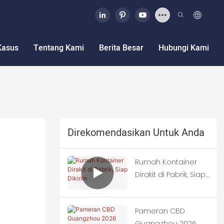
Kasus
Tentang Kami
Berita Besar
Hubungi Kami
Direkomendasikan Untuk Anda
Rumah Kontainer
Dirakit di Pabrik, Siap
Dikirim
Pameran CBD
Guangzhou 2026