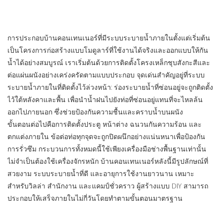
การประกอบบ้านคอนเทนเนอร์ที่มีระบบระบายน้ำภายในตั้งแต่เริ่มต้น
เป็นโครงการก่อสร้างแบบโมดูลาร์ที่ใช้งานได้จริงและออกแบบให้กัน
น้ำได้อย่างสมบูรณ์ เราเริ่มต้นด้วยการติดตั้งโครงเหล็กชุบสังกะสีและ
ต่อแผ่นผนังอย่างเคร่งครัดตามแบบประกอบ จุดเด่นสำคัญอยู่ที่ระบบ
ระบายน้ำภายในที่ติดตั้งไว้ล่วงหน้า: ร่องระบายน้ำที่ซ่อนอยู่จะถูกติดตั้ง
ไว้ใต้หลังคาและพื้น เพื่อนำน้ำฝนไปยังท่อที่ซ่อนอยู่แทนที่จะไหลล้น
ออกไปภายนอก ซึ่งช่วยป้องกันความชื้นและคราบน้ำบนผนัง
ขั้นตอนต่อไปคือการติดตั้งประตู หน้าต่าง ฉนวนกันความร้อน และ
ตกแต่งภายใน ข้อต่อท่อทุกจุดจะถูกปิดผนึกอย่างแน่นหนาเพื่อป้องกัน
การรั่วซึม กระบวนการทั้งหมดนี้ใช้เพียงเครื่องมือช่างพื้นฐานเท่านั้น
ไม่จำเป็นต้องใช้เครื่องจักรหนัก บ้านคอนเทนเนอร์หลังนี้มีรูปลักษณ์ที่
สวยงาม ระบบระบายน้ำที่ดี และอายุการใช้งานยาวนาน เหมาะ
สำหรับวิลล่า สำนักงาน และแคมป์ชั่วคราว ผู้สร้างแบบ DIY สามารถ
ประกอบให้เสร็จภายในไม่กี่วันโดยทำตามขั้นตอนมาตรฐาน