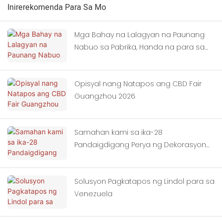
Inirerekomenda Para Sa Mo
Mga Bahay na Lalagyan na Paunang
Nabuo sa Pabrika, Handa na para sa
Pagpapadala
Opisyal nang Natapos ang CBD Fair
Guangzhou 2026
Samahan kami sa ika-28
Pandaigdigang Perya ng Dekorasyon
ng Gusali ng Tsina (Guangzhou)
Solusyon Pagkatapos ng Lindol para sa
Venezuela