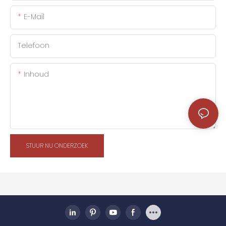
E-Mail
Telefoon
Inhoud
STUUR NU ONDERZOEK