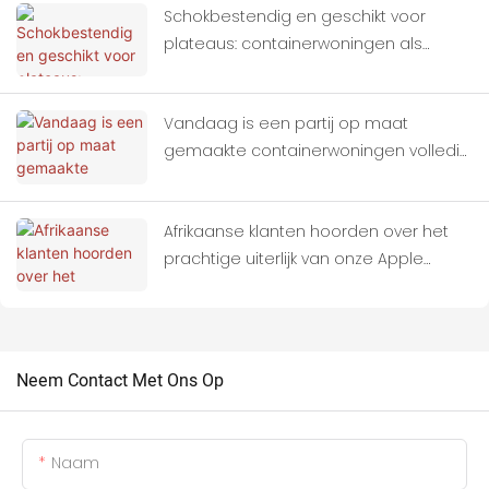
Schokbestendig en geschikt voor
plateaus: containerwoningen als
ideale schuilplaatsen voor
aardbevingsgebieden.
Vandaag is een partij op maat
gemaakte containerwoningen volledig
op vrachtwagens geladen en
vertrokken naar Thailand.
Afrikaanse klanten hoorden over het
prachtige uiterlijk van onze Apple
Cabins en brachten ons een bezoek.
Neem Contact Met Ons Op
Naam