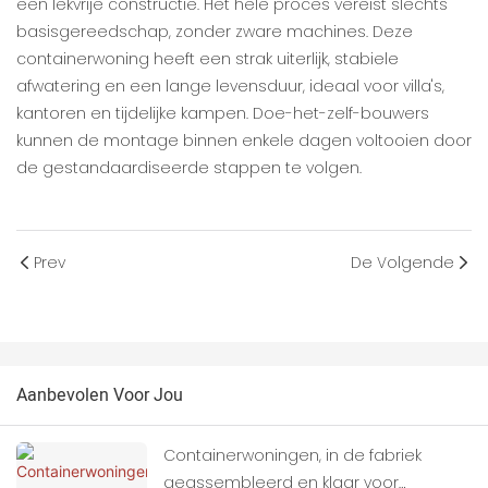
een lekvrije constructie. Het hele proces vereist slechts
basisgereedschap, zonder zware machines. Deze
containerwoning heeft een strak uiterlijk, stabiele
afwatering en een lange levensduur, ideaal voor villa's,
kantoren en tijdelijke kampen. Doe-het-zelf-bouwers
kunnen de montage binnen enkele dagen voltooien door
de gestandaardiseerde stappen te volgen.
Prev
De Volgende
Aanbevolen Voor Jou
Containerwoningen, in de fabriek
geassembleerd en klaar voor