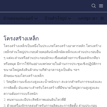
บ้านคอนเทนเนอร์
บ้านสำเร็จรูป
แคปซูล เฮาส์
โครงสร้างเหล็ก
โครงสร้างเหล็กเป็นหนึ่งในประเภทโครงสร้างอาคารหลัก โครงสร้าง
เหล็กส่วนใหญ่ประกอบด้วยคอลัมน์เหล็กมัดเหล็กและส่วนประกอบอื่น
ๆ แต่ละส่วนหรือส่วนประกอบมักจะเชื่อมต่อด้วยการเชื่อมสลักเกลียว
หรือหมุด มีการใช้กันอย่างแพร่หลายในด้านการประชุมเชิงปฏิบัติการ
ขนาดใหญ่คลังสินค้าสนามกีฬาอาคารสูงเป็นต้น ฯลฯ
ลักษณะของโครงสร้างเหล็ก:
1. วัสดุมีความแข็งแรงสูงและน้ำหนักเบา สะดวกสำหรับการขนส่งและ
การติดตั้ง มันเหมาะสำหรับโครงสร้างที่มีขนาดใหญ่ความสูงสูงและ
ความต้องการแบริ่งหนัก
2. ทนทานและมีประสิทธิภาพแผ่นดินไหวที่ดี
3. ด้วยเครื่องจักรกลสูงสำหรับการผลิตและการติดตั้ง ส่วนประกอบ