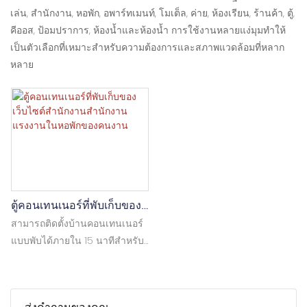
เล่น, สำนักงาน, หอพัก, อพาร์ทเมนท์, โมเต็ล, ค่าย, ห้องเรียน, ร้านค้า, ตู้,
คีออส, ป้อมปราการ, ห้องน้ำและห้องน้ำ การใช้งานหลายแง่มุมทำให้
เป็นตัวเลือกที่เหมาะสำหรับความต้องการและสภาพแวดล้อมที่หลาก
หลาย
ตู้คอนเทนเนอร์ที่พับเก็บของ
เว็บไซต์สำนักงานสำนักงาน
สามารถติดตั้งบ้านคอนเทนเนอร์
แรงงานในหอพักของคนงาน
แบบพับได้ภายใน 15 นาทีสำหรับ
หนึ่งหน่วย มันจะส่งมอบเหมือน
แพ็คเกจแพ็คแบน มีการใช้กัน
อย่างแพร่หลายเป็นห้องนั่งเล่น,