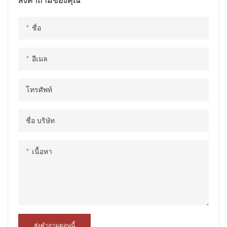
ส่งคำถามของคุณ
สำนักงาน, ห้องประชุม, หอพัก, อ
พาร์ทเมน
ชื่อ
อีเมล
โทรศัพท์
ชื่อ บริษัท
เนื้อหา
ส่งคำถามตอนนี้