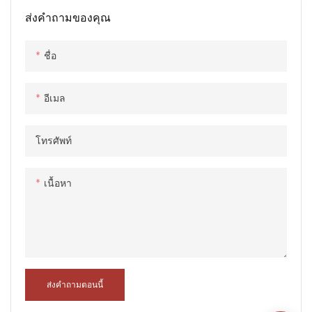
เสถียรสูงและความต้านทานแผ่น
เสถียรสูงและความต้านทานแผ่น
ส่งคำถามของคุณ
ดินไหว ผนังและหลังคาทำจาก
ดินไหว ผนังและหลังคาทำจาก
แผงแซนวิชเหล็กสีและตรงกลาง
แผงแซนวิชเหล็กสีและตรงกลาง
เต็มไปด้วยขนแกะหินและวัสดุ
เต็มไปด้วยขนแกะหินและวัสดุ
ชื่อ
ฉนวนกันความร้อนความร้อนอื่น
ฉนวนกันความร้อนความร้อนอื่น
ๆ ซึ่งมีฉนวนกันความร้อนที่ดีกัน
ๆ ซึ่งมีฉนวนกันความร้อนที่ดีกัน
อีเมล
น้ำกันน้ำไฟและประสิทธิภาพที่
น้ำกันน้ำไฟและประสิทธิภาพที่
กันความชื้น ส่วนประกอบอื่น ๆ
กันความชื้น ส่วนประกอบอื่น ๆ
โทรศัพท์
รวมถึงคอลัมน์เหล็กรูปตัว C, คาน
รวมถึงคอลัมน์เหล็กรูปตัว C, คาน
พื้น, หลังคา purlins, บันได, ทาง
พื้น, หลังคา purlins, บันได, ทาง
เดิน, ประตูและหน้าต่าง ฯลฯ
เดิน, ประตูและหน้าต่าง ฯลฯ
เนื้อหา
ส่งคำถามตอนนี้