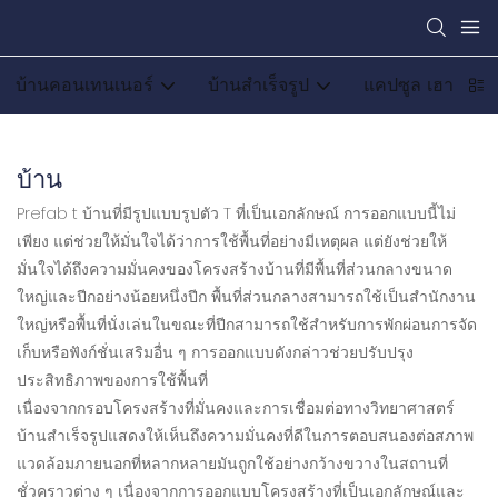
บ้านคอนเทนเนอร์
บ้านสำเร็จรูป
แคปซูล เฮาส์
บ้าน
Prefab t บ้านที่มีรูปแบบรูปตัว T ที่เป็นเอกลักษณ์ การออกแบบนี้ไม่
เพียง แต่ช่วยให้มั่นใจได้ว่าการใช้พื้นที่อย่างมีเหตุผล แต่ยังช่วยให้
มั่นใจได้ถึงความมั่นคงของโครงสร้างบ้านที่มีพื้นที่ส่วนกลางขนาด
ใหญ่และปีกอย่างน้อยหนึ่งปีก พื้นที่ส่วนกลางสามารถใช้เป็นสำนักงาน
ใหญ่หรือพื้นที่นั่งเล่นในขณะที่ปีกสามารถใช้สำหรับการพักผ่อนการจัด
เก็บหรือฟังก์ชั่นเสริมอื่น ๆ การออกแบบดังกล่าวช่วยปรับปรุง
ประสิทธิภาพของการใช้พื้นที่
เนื่องจากกรอบโครงสร้างที่มั่นคงและการเชื่อมต่อทางวิทยาศาสตร์
บ้านสำเร็จรูปแสดงให้เห็นถึงความมั่นคงที่ดีในการตอบสนองต่อสภาพ
แวดล้อมภายนอกที่หลากหลายมันถูกใช้อย่างกว้างขวางในสถานที่
ชั่วคราวต่าง ๆ เนื่องจากการออกแบบโครงสร้างที่เป็นเอกลักษณ์และ