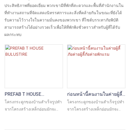
ประสิทธิภาพที่ยอดเยี่ยม พวกเขามีที่พักที่สะดวกและพื้นที่สำนักงานใน
ที่ทำงานสถานที่จัดแสดงนิทรรศการและสิ่งที่คล้ายกันในขณะที่ยังได้
รับความไว้วางใจในความมั่นคงของพวกเขา ที่ไซต์บรรเทาภัยพิบัติ
สามารถสร้างได้อย่างรวดเร็วเพื่อให้ที่พักพิงชั่วคราวสำหรับผู้ที่ได้รับ
ผลกระทบ
PREFAB T HOUSE
ก่อนหน้านี้คนงานในค่ายผู้ลี้
BULUSTIRE
ภัยค่ายผู้ลี้ภัยค่ายพักแรม
โครงกระดูกของบ้านสำเร็จรูปทำ
โครงกระดูกของบ้านสำเร็จรูปทำ
จากโครงสร้างเหล็กอ่อนมักจะ
จากโครงสร้างเหล็กอ่อนมักจะ
เป็นเหล็ก Q235B หรือ Q345B
เป็นเหล็ก Q235B หรือ Q345B
ซึ่งเชื่อมหรือยึดเพื่อให้มีความ
ซึ่งเชื่อมหรือยึดเพื่อให้มีความ