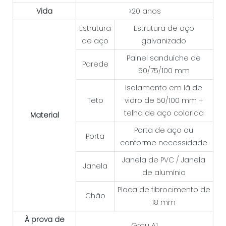
Vida
≥20 anos
Estrutura
Estrutura de aço
de aço
galvanizado
Painel sanduíche de
Parede
50/75/100 mm
Isolamento em lã de
Teto
vidro de 50/100 mm +
telha de aço colorida
Material
Porta de aço ou
Porta
conforme necessidade
Janela de PVC / Janela
Janela
de alumínio
Placa de fibrocimento de
Chão
18 mm
À prova de
Grau A1