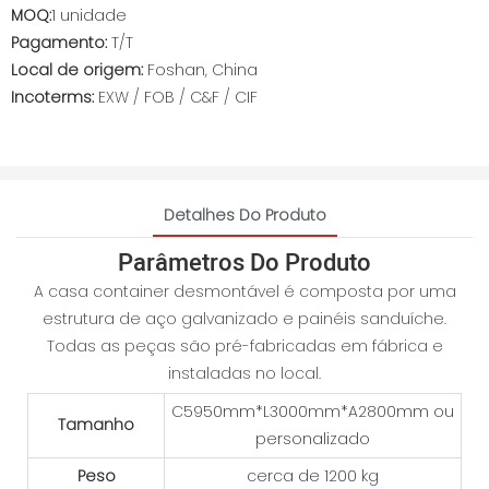
MOQ:
1 unidade
Pagamento:
T/T
Local de origem:
Foshan, China
Incoterms:
EXW / FOB / C&F / CIF
Detalhes Do Produto
Parâmetros Do Produto
A casa container desmontável é composta por uma
estrutura de aço galvanizado e painéis sanduíche.
Todas as peças são pré-fabricadas em fábrica e
instaladas no local.
C5950mm*L3000mm*A2800mm ou
Tamanho
personalizado
Peso
cerca de 1200 kg