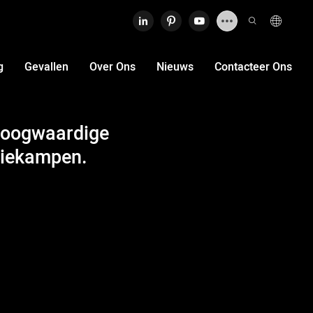
g
Gevallen
Over Ons
Nieuws
Contacteer Ons
Hoogwaardige
tiekampen.