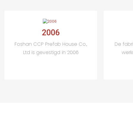
2006
Foshan CCP Prefab House Co.,
De fabr
Ltd is gevestigd in 2006
werk