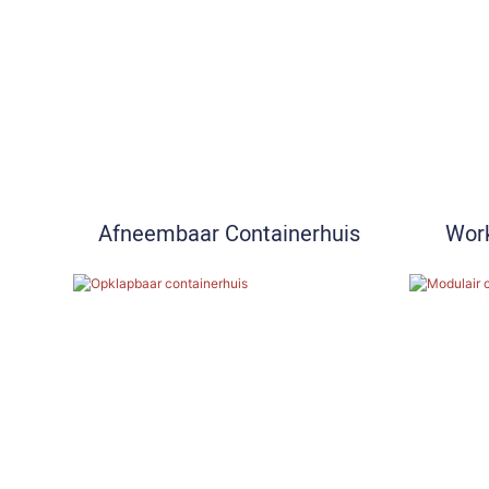
Afneembaar Containerhuis
Work