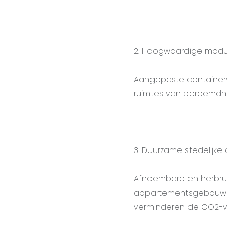
2. Hoogwaardige mod
Aangepaste containervi
ruimtes van beroemdh
3. Duurzame stedelijke 
Afneembare en herbrui
appartementsgebouwen
verminderen de CO2-v