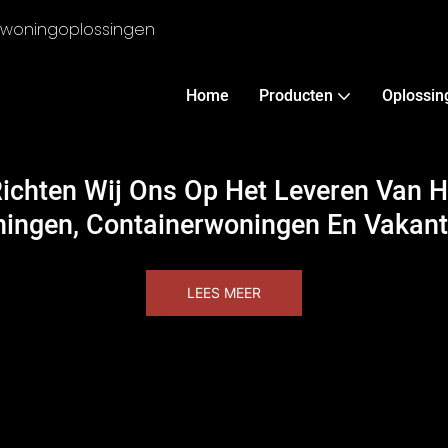
e woningoplossingen
Home
Producten
Oplossin
Richten Wij Ons Op Het Leveren Van 
ingen, Containerwoningen En Vakan
LEES MEER