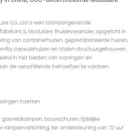
use Co., Ltd is een toonaangevende
abrikant & Modulaire thuisleverancier, opgericht in
ering van containerhuizen, geprefabriceerde huizen,
ervilla, capsulehuizen en stalen structuurgebouwen.
iseerd in het bieden van woningen en
n de verschillende behoeften te voldoen.
ossingen inzetten
 gasveldkampen, bouwschuren, tijdelijke
ampenverlichting, ter ondersteuning van 72 uur