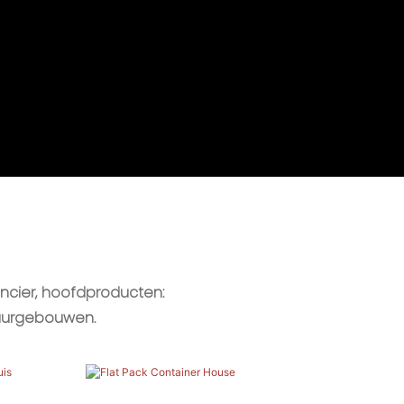
ncier, hoofdproducten:
tuurgebouwen.