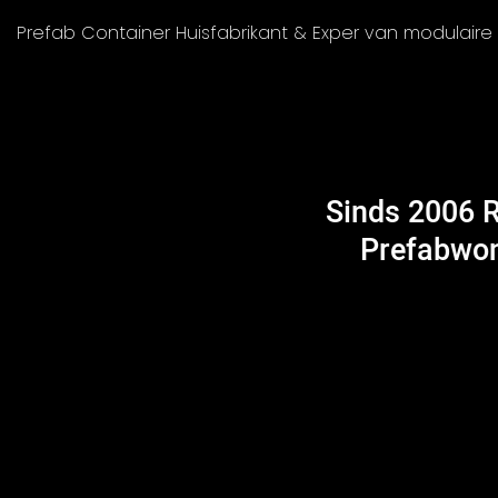
Prefab Container Huisfabrikant & Exper van modulair
Sinds 2006 
Prefabwon