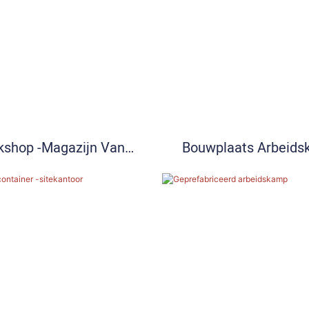
shop -magazijn Van
Bouwplaats Arbeid
Staalstructuur
Tijdelijk Huis