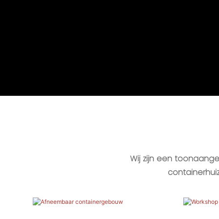
Wij zijn een toonaang
containerhu