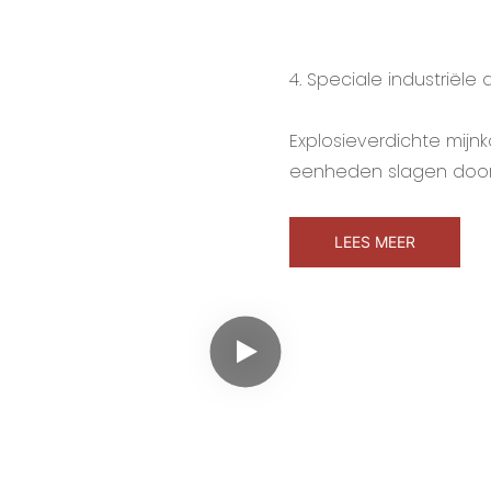
4. Speciale industriële
Explosieverdichte mijn
eenheden slagen door
LEES MEER