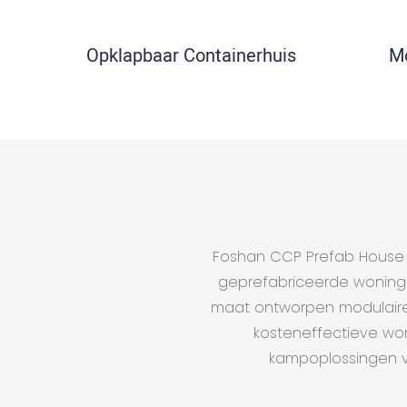
Opklapbaar Containerhuis
Mo
Foshan CCP Prefab House C
geprefabriceerde woningo
maat ontworpen modulaire 
kosteneffectieve wo
kampoplossingen vo