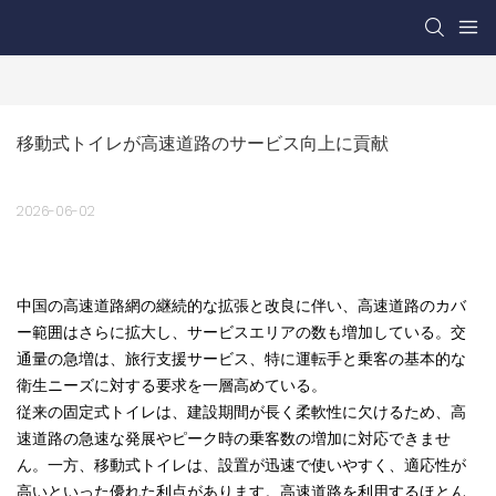
移動式トイレが高速道路のサービス向上に貢献
2026-06-02
中国の高速道路網の継続的な拡張と改良に伴い、高速道路のカバ
ー範囲はさらに拡大し、サービスエリアの数も増加している。交
通量の急増は、旅行支援サービス、特に運転手と乗客の基本的な
衛生ニーズに対する要求を一層高めている。
従来の固定式トイレは、建設期間が長く柔軟性に欠けるため、高
速道路の急速な発展やピーク時の乗客数の増加に対応できませ
ん。一方、移動式トイレは、設置が迅速で使いやすく、適応性が
高いといった優れた利点があります。高速道路を利用するほとん