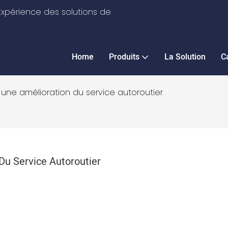
xpérience des solutions de
Home
Produits
La Solution
C
 une amélioration du service autoroutier
Du Service Autoroutier