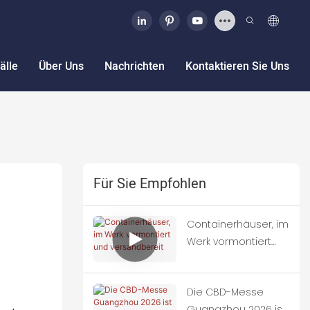
älle
Über Uns
Nachrichten
Kontaktieren Sie Uns
Für Sie Empfohlen
Containerhäuser, im
Werk vormontiert
und versandbereit
Die CBD-Messe
Guangzhou 2026 ist