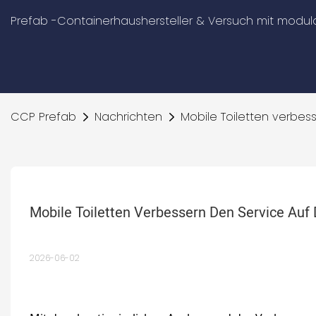
Prefab -Containerhaushersteller & Versuch mit mod
CCP Prefab
Nachrichten
Mobile Toiletten verbes
Mobile Toiletten Verbessern Den Service Auf
2026-06-02