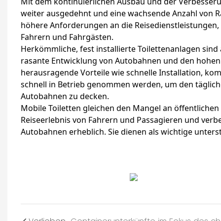
Mit dem kontinuierlichen Ausbau und der Verbesser
weiter ausgedehnt und eine wachsende Anzahl von Rast
höhere Anforderungen an die Reisedienstleistungen
Fahrern und Fahrgästen.
Herkömmliche, fest installierte Toilettenanlagen sind 
rasante Entwicklung von Autobahnen und den hohen
herausragende Vorteile wie schnelle Installation, k
schnell in Betrieb genommen werden, um den täglich
Autobahnen zu decken.
Mobile Toiletten gleichen den Mangel an öffentliche
Reiseerlebnis von Fahrern und Passagieren und verbes
Autobahnen erheblich. Sie dienen als wichtige unte