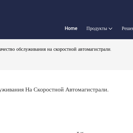
Home
Продукты
Реше
чество обслуживания на скоростной автомагистрали.
живания На Скоростной Автомагистрали.