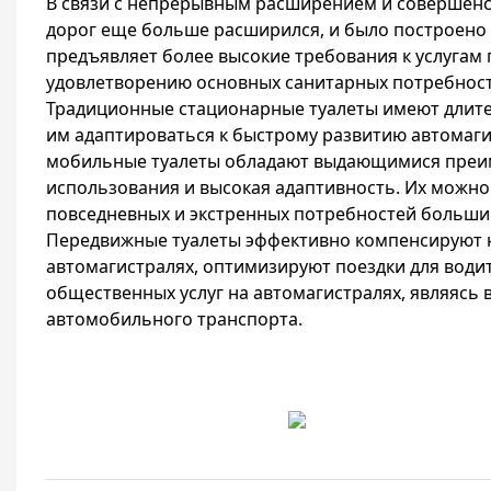
В связи с непрерывным расширением и совершенст
дорог еще больше расширился, и было построено 
предъявляет более высокие требования к услугам
удовлетворению основных санитарных потребност
Традиционные стационарные туалеты имеют длител
им адаптироваться к быстрому развитию автомаги
мобильные туалеты обладают выдающимися преиму
использования и высокая адаптивность. Их можно
повседневных и экстренных потребностей большин
Передвижные туалеты эффективно компенсируют 
автомагистралях, оптимизируют поездки для води
общественных услуг на автомагистралях, являяс
автомобильного транспорта.