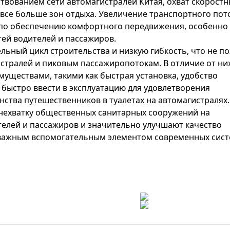
вованием сети автомагистралей Китая, охват скоростн
все больше зон отдыха. Увеличение транспортного пот
 по обеспечению комфортного передвижения, особенно 
ей водителей и пассажиров.
ьный цикл строительства и низкую гибкость, что не по
стралей и пиковым пассажиропотокам. В отличие от них
ществами, такими как быстрая установка, удобство
 быстро ввести в эксплуатацию для удовлетворения
ства путешественников в туалетах на автомагистралях.
нехватку общественных санитарных сооружений на
телей и пассажиров и значительно улучшают качество
ь важным вспомогательным элементом современных сис