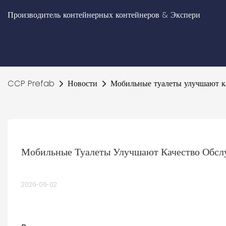
Производитель контейнерных контейнеров & Экспери
CCP Prefab
Новости
Мобильные туалеты улучшают ка
Мобильные Туалеты Улучшают Качество Обслу
2026-06-02