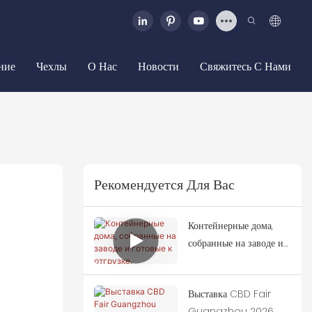
ние
Чехлы
О Нас
Новости
Свяжитесь С Нами
Рекомендуется Для Вас
Контейнерные дома,
собранные на заводе и
готовые к отгрузке.
Выставка CBD Fair
Guangzhou 2026