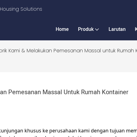
Housing Solutions
Home
Produk
Larutan
abrik Kami & Melakukan Pemesanan Massal untuk Rumah 
ukan Pemesanan Massal Untuk Rumah Kontainer
n kunjungan khusus ke perusahaan kami dengan tujuan mem