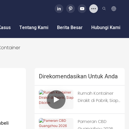
Kasus
Tentang Kami
Berita Besar
Hubungi Kami
Kontainer
Direkomendasikan Untuk Anda
Rumah Kontainer
Dirakit di Pabrik, Siap
Dikirim
Pameran CBD
beli
Guangzhou 2026