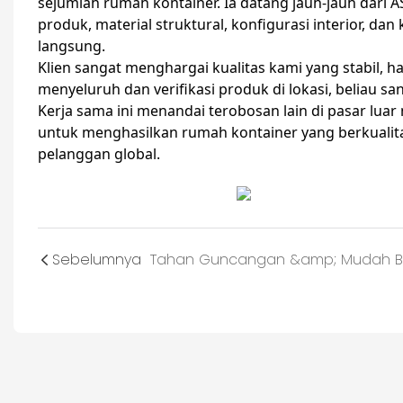
sejumlah rumah kontainer. Ia datang jauh-jauh dari
produk, material struktural, konfigurasi interior, d
langsung.
Klien sangat menghargai kualitas kami yang stabil, h
menyeluruh dan verifikasi produk di lokasi, beliau 
Kerja sama ini menandai terobosan lain di pasar luar
untuk menghasilkan rumah kontainer yang berkuali
pelanggan global.
Sebelumnya