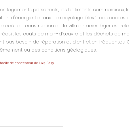
s les logements personnels, les bâtiments commerciaux, le
ation d'énergie. Le taux de recyclage élevé des cadres 
Le coût de construction de la villa en acier léger est re
 réduit les coûts de main-d'œuvre et les déchets de matér
 n'ont pas besoin de réparation et d'entretien fréquente
xtrêmement ou des conditions géologiques.