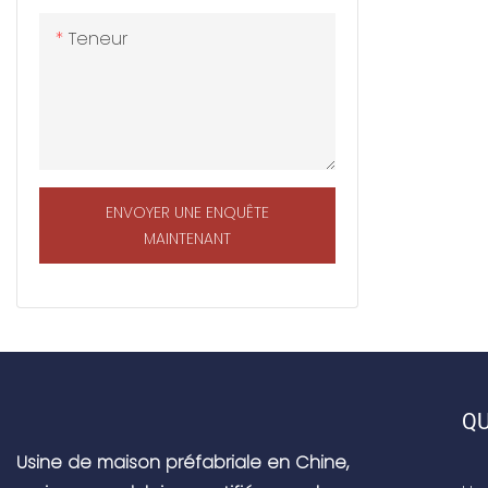
Teneur
ENVOYER UNE ENQUÊTE
MAINTENANT
QU
Usine de maison préfabriale en Chine,