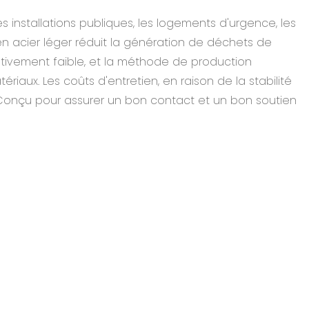
s installations publiques, les logements d'urgence, les
en acier léger réduit la génération de déchets de
lativement faible, et la méthode de production
iaux. Les coûts d'entretien, en raison de la stabilité
s. Conçu pour assurer un bon contact et un bon soutien