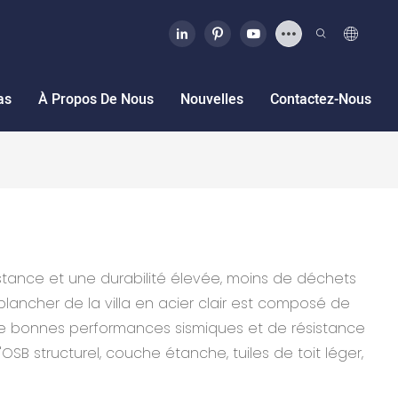
as
À Propos De Nous
Nouvelles
Contactez-Nous
ésistance et une durabilité élevée, moins de déchets
lancher de la villa en acier clair est composé de
a de bonnes performances sismiques et de résistance
B structurel, couche étanche, tuiles de toit léger,