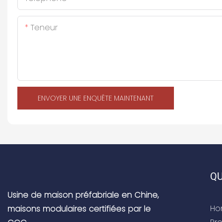
Teneur
ENVOYER UNE ENQUÊTE MAINTENANT
QU
Usine de maison préfabriale en Chine,
Ho
maisons modulaires certifiées par le