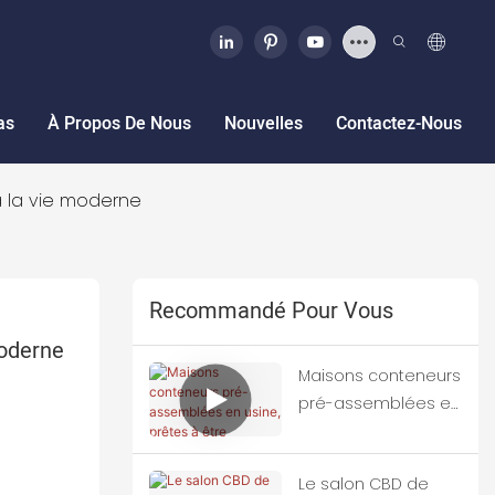
as
À Propos De Nous
Nouvelles
Contactez-Nous
à la vie moderne
Recommandé Pour Vous
Moderne
Maisons conteneurs
pré-assemblées en
usine, prêtes à être
expédiées
Le salon CBD de