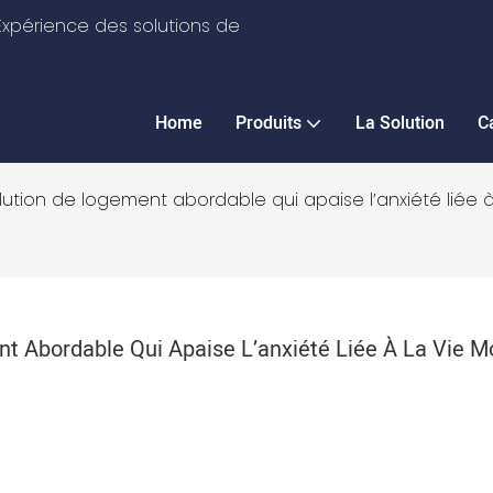
xpérience des solutions de
Home
Produits
La Solution
C
lution de logement abordable qui apaise l’anxiété liée 
t Abordable Qui Apaise L’anxiété Liée À La Vie 