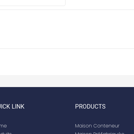
ICK LINK
PRODUCTS
me
Maison Conteneur