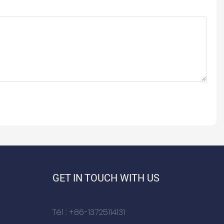
GET IN TOUCH WITH US
Tél : +86-13725114131