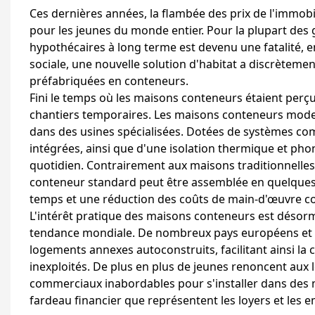
Ces dernières années, la flambée des prix de l'immobi
pour les jeunes du monde entier. Pour la plupart des 
hypothécaires à long terme est devenu une fatalité, e
sociale, une nouvelle solution d'habitat a discrètemen
préfabriquées en conteneurs.
Fini le temps où les maisons conteneurs étaient per
chantiers temporaires. Les maisons conteneurs mode
dans des usines spécialisées. Dotées de systèmes compl
intégrées, ainsi que d'une isolation thermique et ph
quotidien. Contrairement aux maisons traditionnelle
conteneur standard peut être assemblée en quelques
temps et une réduction des coûts de main-d'œuvre co
L'intérêt pratique des maisons conteneurs est désor
tendance mondiale. De nombreux pays européens et am
logements annexes autoconstruits, facilitant ainsi la 
inexploités. De plus en plus de jeunes renoncent aux
commerciaux inabordables pour s'installer dans des 
fardeau financier que représentent les loyers et les 