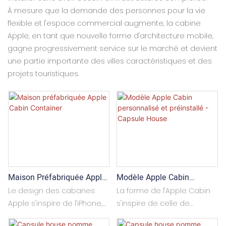
À mesure que la demande des personnes pour la vie
flexible et l'espace commercial augmente, la cabine
Apple, en tant que nouvelle forme d'architecture mobile,
gagne progressivement service sur le marché et devient
une partie importante des villes caractéristiques et des
projets touristiques.
Modèle Apple Cabin
Maison Préfabriquée Apple
Personnalisé Et Préinstallé -
Cabin Container
La forme de l'Apple Cabin
Le design des cabanes
Capsule House
s'inspire de celle de
Apple s'inspire de l'iPhone,
l'iPhone. Son design
avec ses formes arrondies