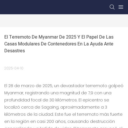
El Terremoto De Myanmar De 2025 Y El Papel De Las 
Casas Modulares De Contenedores En La Ayuda Ante 
Desastres
2025-04-10
El 28 de marzo de 2025, un devastador terremoto golpeó
Myanmar, registrando una magnitud de 7,9 con una
profundidad focal de 30 kilómetros. El epicentro se
localizó cerca de Sagaing, aproximadamente a 3
kilómetros de la ciudad. Este fue el terremoto más fuerte
en la región en casi 200 años, causando destrucción