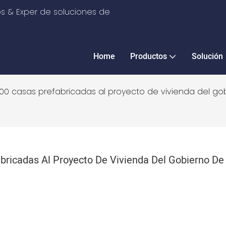
s & Exper de soluciones de
Home
Productos
Solución
000 casas prefabricadas al proyecto de vivienda del go
ricadas Al Proyecto De Vivienda Del Gobierno De 