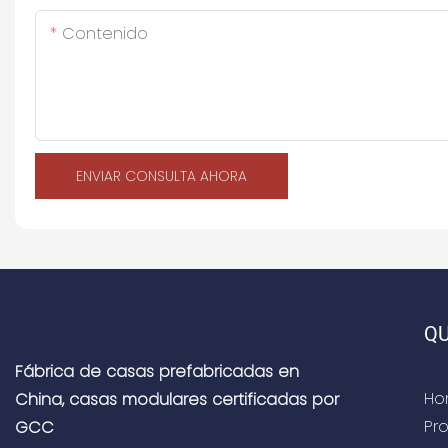
Contenido
ENVIAR CONSULTA AHORA
QU
Fábrica de casas prefabricadas en
Ho
China, casas modulares certificadas por
Pr
GCC