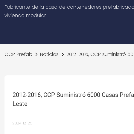
Fabricante de la casa de contenedores prefabricado
vivienda modular
CCP Prefab
Noticias
2012-2016, CCP suministró 6
2012-2016, CCP Suministró 6000 Casas Prefab
Leste
2024-12-25