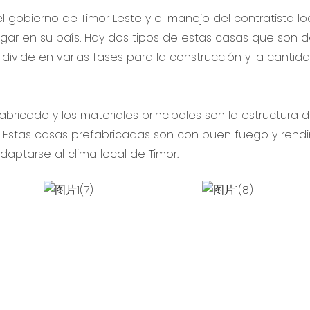
 gobierno de Timor Leste y el manejo del contratista loc
gar en su país. Hay dos tipos de estas casas que son 
 divide en varias fases para la construcción y la cantida
abricado y los materiales principales son la estructura 
. Estas casas prefabricadas son con buen fuego y rend
ptarse al clima local de Timor.