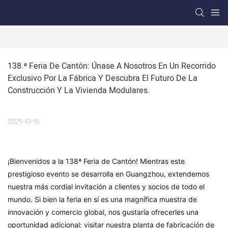
138.ª Feria De Cantón: Únase A Nosotros En Un Recorrido 
Exclusivo Por La Fábrica Y Descubra El Futuro De La 
Construcción Y La Vivienda Modulares.
2025-10-15
¡Bienvenidos a la 138ª Feria de Cantón! Mientras este
prestigioso evento se desarrolla en Guangzhou, extendemos
nuestra más cordial invitación a clientes y socios de todo el
mundo. Si bien la feria en sí es una magnífica muestra de
innovación y comercio global, nos gustaría ofrecerles una
oportunidad adicional: visitar nuestra planta de fabricación de