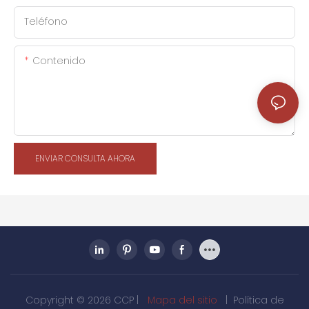
Teléfono
Contenido
ENVIAR CONSULTA AHORA
Copyright © 2026 CCP |
Mapa del sitio
|
Política de