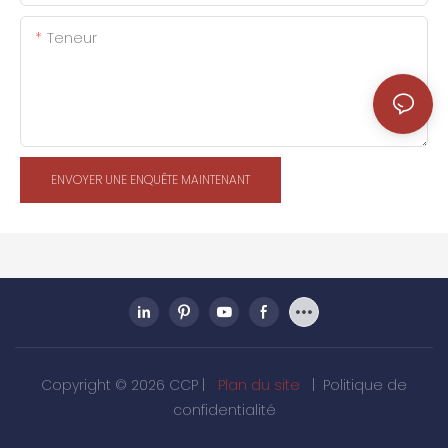
Teneur
ENVOYER UNE ENQUÊTE MAINTENANT
Copyright © 2026 CCP |
Plan du site
|
Politique de
confidentialité