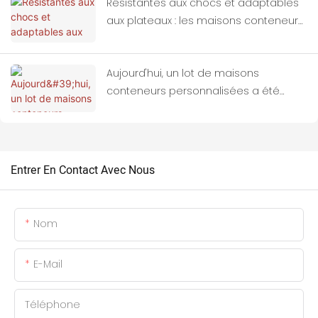
Résistantes aux chocs et adaptables
aux plateaux : les maisons conteneurs,
abris idéaux pour les zones sinistrées
par les séismes
Aujourd'hui, un lot de maisons
conteneurs personnalisées a été
entièrement chargé sur des camions
et est parti pour la Thaïlande.
Entrer En Contact Avec Nous
Nom
E-Mail
Téléphone