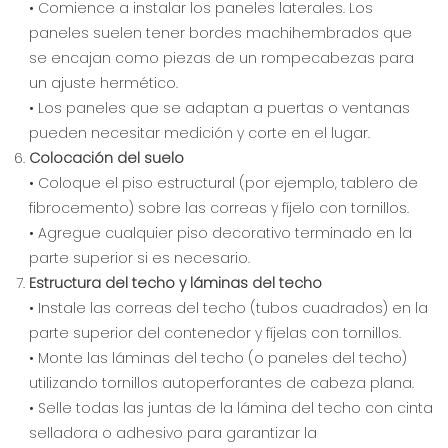
• Comience a instalar los paneles laterales. Los
paneles suelen tener bordes machihembrados que
se encajan como piezas de un rompecabezas para
un ajuste hermético.
• Los paneles que se adaptan a puertas o ventanas
pueden necesitar medición y corte en el lugar.
Colocación del suelo
• Coloque el piso estructural (por ejemplo, tablero de
fibrocemento) sobre las correas y fíjelo con tornillos.
• Agregue cualquier piso decorativo terminado en la
parte superior si es necesario.
Estructura del techo y láminas del techo
• Instale las correas del techo (tubos cuadrados) en la
parte superior del contenedor y fíjelas con tornillos.
• Monte las láminas del techo (o paneles del techo)
utilizando tornillos autoperforantes de cabeza plana.
• Selle todas las juntas de la lámina del techo con cinta
selladora o adhesivo para garantizar la