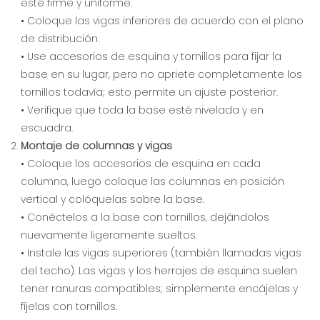
esté firme y uniforme.
• Coloque las vigas inferiores de acuerdo con el plano
de distribución.
• Use accesorios de esquina y tornillos para fijar la
base en su lugar, pero no apriete completamente los
tornillos todavía; esto permite un ajuste posterior.
• Verifique que toda la base esté nivelada y en
escuadra.
Montaje de columnas y vigas
• Coloque los accesorios de esquina en cada
columna, luego coloque las columnas en posición
vertical y colóquelas sobre la base.
• Conéctelos a la base con tornillos, dejándolos
nuevamente ligeramente sueltos.
• Instale las vigas superiores (también llamadas vigas
del techo). Las vigas y los herrajes de esquina suelen
tener ranuras compatibles; simplemente encájelas y
fíjelas con tornillos.