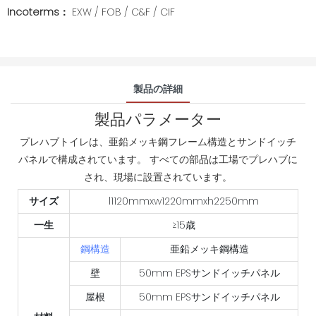
Incoterms：
EXW / FOB / C&F / CIF
製品の詳細
製品パラメーター
プレハブトイレは、亜鉛メッキ鋼フレーム構造とサンドイッチ
パネルで構成されています。 すべての部品は工場でプレハブに
され、現場に設置されています。
サイズ
l1120mmxw1220mmxh2250mm
一生
≥15歳
鋼構造
亜鉛メッキ鋼構造
壁
50mm EPSサンドイッチパネル
屋根
50mm EPSサンドイッチパネル