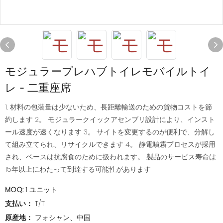
モジュラープレハブトイレモバイルトイ
レ - 二重座席
1. 材料の包装量は少ないため、長距離輸送のための貨物コストを節
約します 2。 モジュラークイックアセンブリ設計により、インスト
ール速度が速くなります 3。 サイトを変更するのが便利で、分解し
て組み立てられ、リサイクルできます 4。 静電噴霧プロセスが採用
され、ベースは抗腐食のために扱われます。 製品のサービス寿命は
15年以上にわたって到達する可能性があります
MOQ:
1 ユニット
支払い：
T/T
原産地：
フォシャン、中国