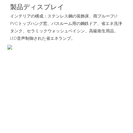
製品ディスプレイ
インテリアの構成：ステンレス鋼の装飾床、雨プルーフU-
PVCトップハング窓、バスルーム用の鋼鉄ドア、省エネ洗浄
タンク、セラミックウォッシュベイシン、高級衛生用品、
LED音声制御された省エネランプ。