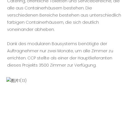
Catering, öffentliche Toiletten und Servicebereiche, die
alle aus Containerhäusern bestehen. Die
verschiedenen Bereiche bestehen aus unterschiedlich
farbigen Containerhäusern, die sich deutlich
voneinander abheben.
Dank des modularen Bausystems benötigte der
Auftragnehmer nur zwei Monate, um alle Zimmer zu
errichten. CCP stellte als einer der Hauptlieferanten
dieses Projekts 3500 Zimmer zur Verfügung.