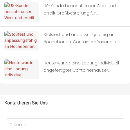
US-Kunde besucht unser Werk und
erteilt Großbestellung für
Containerhäuser
Stoßfest und anpassungsfähig an
Hochebenen: Containerhäuser als
ideale Unterkünfte für
erdbebengefährdete Gebiete
Heute wurde eine Ladung individuell
angefertigter Containerhäuser
vollständig auf Lastwagen verladen
und nach Thailand aufgebrochen.
Kontaktieren Sie Uns
Name