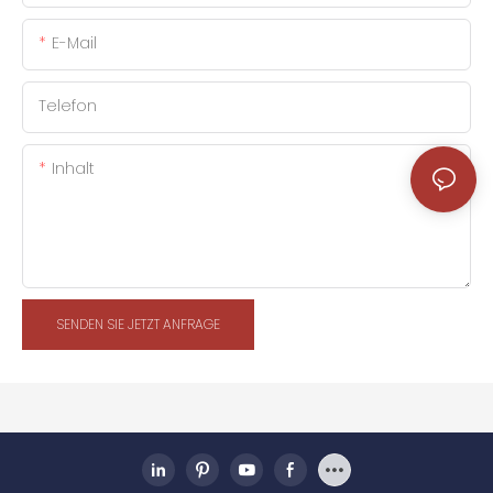
E-Mail
Telefon
Inhalt
SENDEN SIE JETZT ANFRAGE