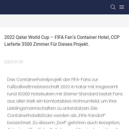
2022 Qatar World Cup – FIFA Fan‘s Container Hotel, CCP 
Lieferte 3500 Zimmer Für Dieses Projekt.
2024-12-25
Das Containerhotelprojekt der FIFA-Fans zur
Fußballweltmeisterschaft 2022 in Katar mit insgesamt
rund 10.000 Hotelsuiten mit Sterne-Standard bietet Fans
aus aller Welt ein komfortables Wohnumfeld, um ihre
Lieblingsmannschaften zu unterstützen. Die
Containerhotelblöcke werden als „FIFA-Fandorf“
bezeichnet. Zu diesem „Dorf“ gehören auch Rezeption,