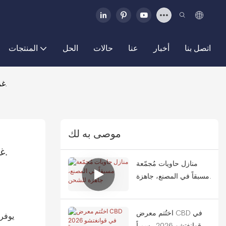
اتصل بنا
أخبار
عنا
حالات
الحل
المنتجات
كأس العالم قطر 2022 - فندق حاويات المشجعين لكرة القدم، قدمت شركة CCP 3500 غرفة لهذا المشروع.
موصى به لك
كأس العالم قطر 2022 - فندق حاويات المشجعين لكرة القدم، قدمت شركة CCP 3500 غرفة لهذا المشروع.
منازل حاويات مُجمّعة
مسبقاً في المصنع، جاهزة
للشحن
اختُتم معرض CBD في
قوانغتشو 2026 رسمياً