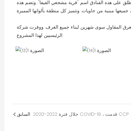
طلق على هذه الفنادق اسم "قرية مشجعي الفيفا". وتضم هذه
ول سوى شهرين لبناء جميع الغرف. ووفرت شركة CCP 3500 غرفة، كأحد الموردين
الرئيسيين لهذا المشروع.
السابق