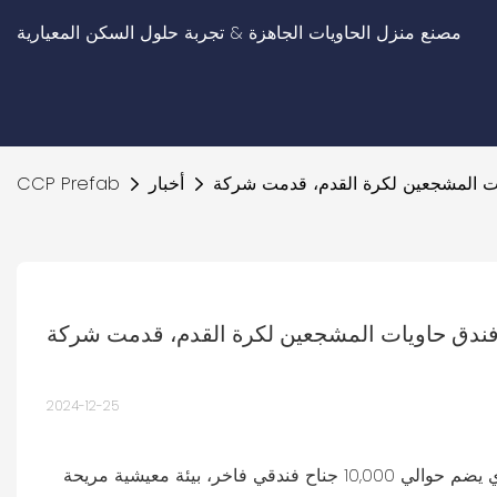
مصنع منزل الحاويات الجاهزة & تجربة حلول السكن المعيارية
أخبار
CCP Prefab
2024-12-25
يوفر مشروع فندق حاويات كأس العالم قطر 2022 لمشجعي الفيفا، والذي يضم حوالي 10,000 جناح فندقي فاخر، بيئة معيشية مريحة