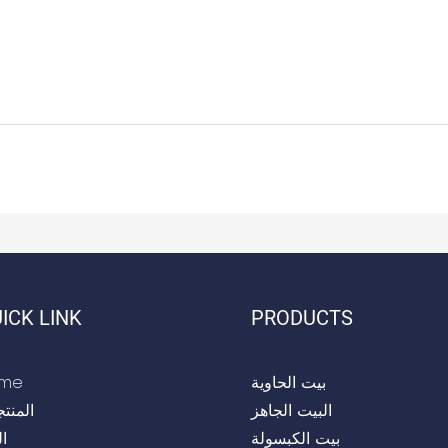
ICK LINK
PRODUCTS
بيت الحاوية
me
البيت الجاهز
المنت
بيت الكبسولة
ا