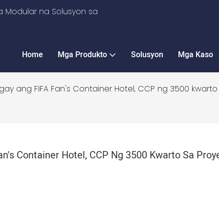
 Modular na Solusyon sa
Home
Mga Produkto
Solusyon
Mga Kaso
ay ang FIFA Fan's Container Hotel, CCP ng 3500 kwarto 
n's Container Hotel, CCP Ng 3500 Kwarto Sa Proye