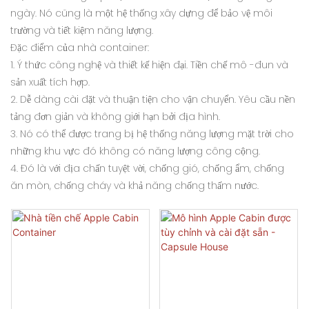
ngày. Nó cũng là một hệ thống xây dựng để bảo vệ môi
trường và tiết kiệm năng lượng.
Đặc điểm của nhà container:
1. Ý thức công nghệ và thiết kế hiện đại. Tiền chế mô -đun và
sản xuất tích hợp.
2. Dễ dàng cài đặt và thuận tiện cho vận chuyển. Yêu cầu nền
tảng đơn giản và không giới hạn bởi địa hình.
3. Nó có thể được trang bị hệ thống năng lượng mặt trời cho
những khu vực đó không có năng lượng công cộng.
4. Đó là với địa chấn tuyệt vời, chống gió, chống ẩm, chống
ăn mòn, chống cháy và khả năng chống thấm nước.